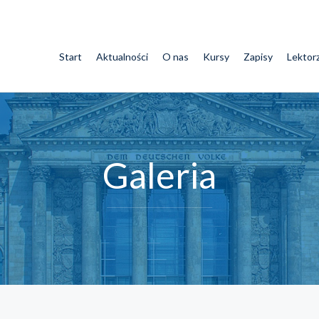
Start
Aktualności
O nas
Kursy
Zapisy
Lektor
Galeria